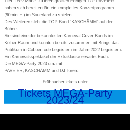
Titel “Leev Marie” zu ihren größten Erfolgen. Die PAVEIER
haben sich bereit erklärt ein komplettes Konzertprogramm
(90min. + ) im Sauerland zu spielen.
Des Weiteren steht die TOP-Band “KASCHÄMM” auf der
Bühne.
Sie sind eine der bekanntesten Karneval-Cover-Bands im
Kölner Raum und konnten bereits zusammen mit Brings das
Publikum in Cobbenrode begeistern im Jahre 2022 begeistern.
Ein Karnevalsspektakel der Extraklasse erwartet Euch.
Die MEGA-Party 2023 u.a. mit
PAVEIER, KASCHÄMM und DJ Torero.
Frühbuchertickets unter
Tickets MEGA-Party
2023/24