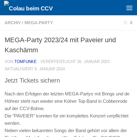
Zum Inhalt springen
ARCHIV
/
MEGA-PARTY
0
MEGA-Party 2023/24 mit Paveier und
Kaschämm
VON
TOMFUNKE
· VERÖFFENTLICHT
26. JANUAR 2023
·
AKTUALISIERT
9. JANUAR 2024
Jetzt Tickets sichern
Nach den Erfolgen der letzten MEGA-Partys mit Brings und de
Höhner steht nun wieder eine Kölner Top-Band in Cobbenrode
auf der CCV-Bühne.
Die “PAVEIER” konnten für ein komplettes Konzert verpflichtet
werden.
Neben vielen bekannten Songs der Band gehört vor allem der