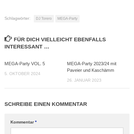
Schlagwörter:
DJ Torero
MEGA-Party
FÜR DICH VIELLEICHT EBENFALLS
INTERESSANT …
MEGA-Party VOL. 5
0
MEGA-Party 2023/24 mit
0
Paveier und Kaschämm
5. OKTOBER 2024
26. JANUAR 2023
SCHREIBE EINEN KOMMENTAR
Kommentar
*