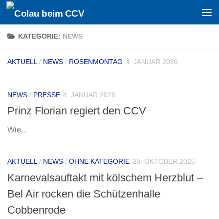
Zum Inhalt springen
KATEGORIE:
NEWS
AKTUELL
/
NEWS
/
ROSENMONTAG
4. JANUAR 2026
NEWS
/
PRESSE
4. JANUAR 2026
Prinz Florian regiert den CCV
Wie...
AKTUELL
/
NEWS
/
OHNE KATEGORIE
28. OKTOBER 2025
Karnevalsauftakt mit kölschem Herzblut –
Bel Air rocken die Schützenhalle
Cobbenrode