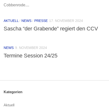
Cobbenrode....
AKTUELL
/
NEWS
/
PRESSE
17. NOVEMBER 2024
Sascha “der Grabende” regiert den CCV
NEWS
9. NOVEMBER 2024
Termine Session 24/25
Kategorien
Aktuell