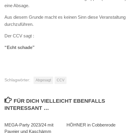
eine Absage.
Aus diesem Grunde macht es keinen Sinn diese Veranstaltung
durchzuführen.
Der CCV sagt :
“Echt schade”
Schlagwörter:
Abgesagt
CCV
FÜR DICH VIELLEICHT EBENFALLS
INTERESSANT …
MEGA-Party 2023/24 mit
0
HÖHNER in Cobbenrode
0
Paveier und Kaschämm