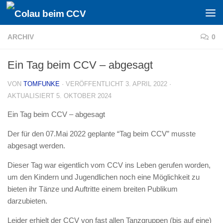
Zum Inhalt springen
ARCHIV
0
Ein Tag beim CCV – abgesagt
VON
TOMFUNKE
· VERÖFFENTLICHT
3. APRIL 2022
·
AKTUALISIERT
5. OKTOBER 2024
Ein Tag beim CCV – abgesagt
Der für den 07.Mai 2022 geplante “Tag beim CCV” musste
abgesagt werden.
Dieser Tag war eigentlich vom CCV ins Leben gerufen worden,
um den Kindern und Jugendlichen noch eine Möglichkeit zu
bieten ihr Tänze und Auftritte einem breiten Publikum
darzubieten.
Leider erhielt der CCV von fast allen Tanzgruppen (bis auf eine)