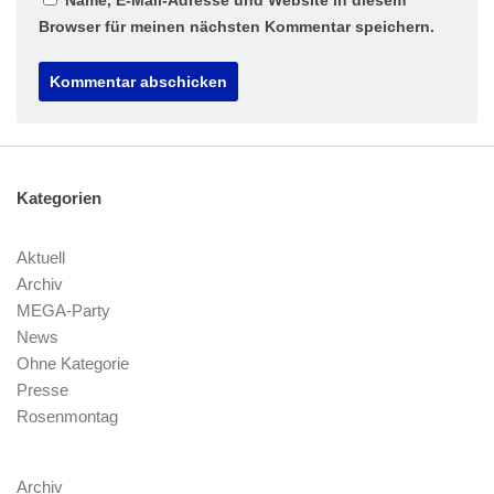
Name, E-Mail-Adresse und Website in diesem
Browser für meinen nächsten Kommentar speichern.
Kategorien
Aktuell
Archiv
MEGA-Party
News
Ohne Kategorie
Presse
Rosenmontag
Archiv