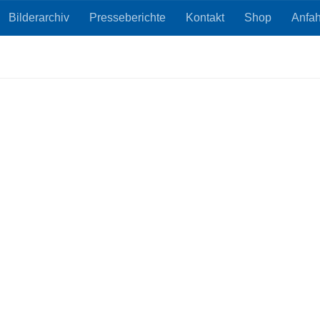
Bilderarchiv
Presseberichte
Kontakt
Shop
Anfah