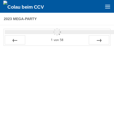
Zum Inhalt springen
2023 MEGA-PARTY
1
von
58
Zurück
Vor